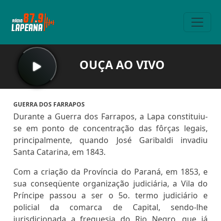
OUÇA AO VIVO
GUERRA DOS FARRAPOS
Durante a Guerra dos Farrapos, a Lapa constituiu-
se em ponto de concentração das fôrças legais,
principalmente, quando José Garibaldi invadiu
Santa Catarina, em 1843.
Com a criação da Província do Paraná, em 1853, e
sua conseqüente organização judiciária, a Vila do
Príncipe passou a ser o 5o. termo judiciário e
policial da comarca de Capital, sendo-lhe
jurisdicionada a freguesia do Rio Negro, que já